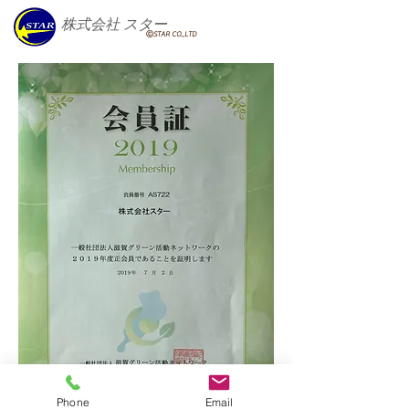
株式会社
スター
ⒸSTAR CO.,LTD
Phone
Email