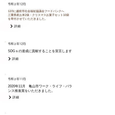
令和２年12月
12/3に越前市社会福祉協議会フードバンクへ
三重県産お米2俵・クリスマスお菓子セット10袋
を寄付させていただきました。
詳細
令和２年12月
SDGｓの達成に貢献することを宣言します
詳細
令和２年11月
2020年11月 亀山市ワーク・ライフ・バラ
ンス推進賞をいただきました。
詳細