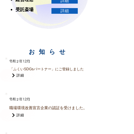
詳細
​受託斎場
詳細
お知らせ
令和２年12月
「ふくいSDGsパートナー」にご登録しました
詳細
令和２年12
月
職場環境改善宣言企業の認証を受けました。
詳細